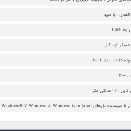
اتصال : با سیم
ابط :USB
حسگر :اپتیکال
 دقت : ۸۰۰ تا ۱۶۰۰
۱۲۰۰
 : ۱.۲ سانتی متر
تم‌عامل‌های :Windows Vista®, Windows® ۷, Windows ۸, Windows ۱۰ or later