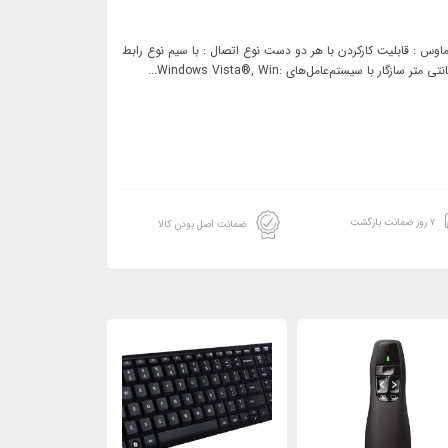
تر وزن : ۷۲ گرم تعداد کلید : ۳ عدد قابلیت‌های ماوس : قابلیت کارکردن با هر دو دست نوع اتصال : با سیم نوع رابط
۷ روز ضمانت بازگشت
ضمانت اصل بودن کالا