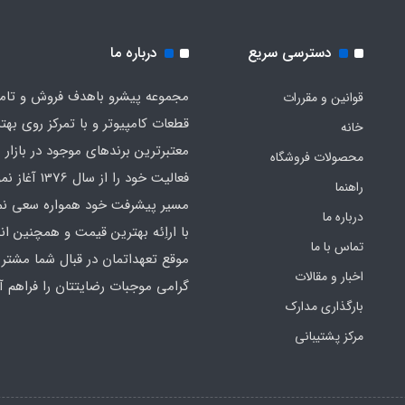
دسترسی سریع
درباره ما
مجموعه پیشرو باهدف فروش و تام
قوانین و مقررات
قطعات کامپیوتر و با تمرکز روی بهت
خانه
معت
محصولات فروشگاه
فعالیت خود را از سال 
راهنما
مسیر پیشرفت خود همواره سعی نمو
درباره ما
با اراِئه بهترین قیمت و همچنین ان
تماس با ما
موقع تعهداتمان در قبال شما مشتری
اخبار و مقالات
گرامی موجبات رضایتتان را فراهم آو
بارگذاری مدارک
مرکز پشتیبانی