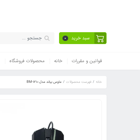
قیمت مناسب - گارا
سبد خرید
0
قوانین و مقررات
خانه
محصولات فروشگاه
خانه
فهرست محصولات
ماوس بیاند مدل BM-1210