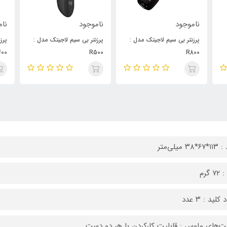
ناموجود
ناموجود
نا
:
پرزنتر بی سیم لاجیتک مدل :
پرزنتر بی‌سیم لاجیتک مدل :
کی
20
R400
R500
۳۸ میلی‌متر
 گرم
کلید : ۳ عدد
یت‌های ماوس : قابلیت کارکردن با هر دو دست