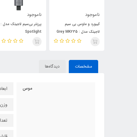
ناموجود
ناموجود
وس بی سیم
پرزنتر بی‌سیم لاجیتک مدل :
پرزنتر بی سیم لاجیتک مدل 
Gre
Spotlight
R800
مشخصات
دیدگاه‌ها
موس
ابعاد : ۱۱۳*۶۷*
وزن : ۷۲
تعداد 
قابل