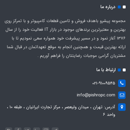
درباره ما
مجموعه پیشرو باهدف فروش و تامین قطعات کامپیوتر و با تمرکز روی
بهترین و معتبرترین برندهای موجود در بازار IT فعالیت خود را از سال
1376 آغاز نمود و در مسیر پیشرفت خود همواره سعی نمودیم تا با
اراِئه بهترین قیمت و همچنین انجام به موقع تعهداتمان در قبال شما
مشتریان گرامی موجبات رضایتتان را فراهم آوریم .
ارتباط با ما
021-91009545
info@pishropc.com
آدرس: تهران ، میدان ولیعصر ، مرکز تجارت ایرانیان ، طبقه 10 ،
واحد 6