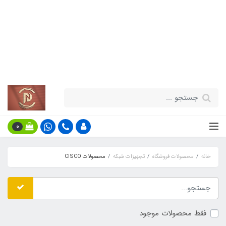
قیمت مناسب - گارانتی معتبر - تحویل
سریع کالا در سراسر کشور
اطلاعات بیش‌تر
0
خانه
محصولات فروشگاه
تجهیزات شبکه
محصولات CISCO
فقط محصولات موجود