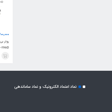
200,000
روتر بی
i-2HnD
نماد اعتماد الکترونیک و نماد ساماندهی