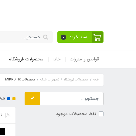
قیمت مناسب - گارا
سبد خرید
0
قوانین و مقررات
خانه
محصولات فروشگاه
خانه
محصولات فروشگاه
تجهیزات شبکه
محصولات MIKROTIK
محصو
فقط محصولات موجود
تر