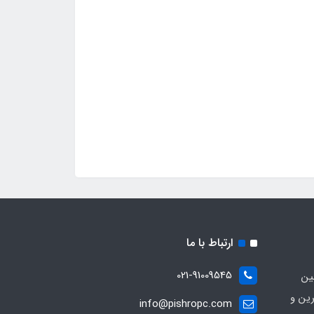
ارتباط با ما
021-91009545
ین
رین و
info@pishropc.com