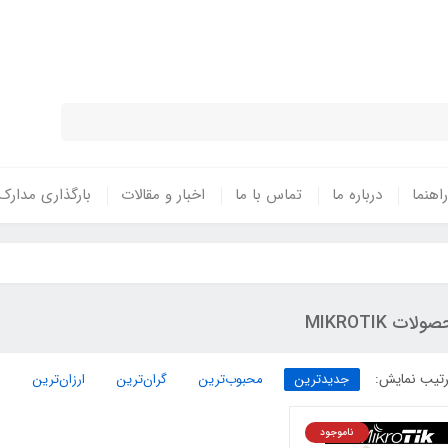
نتی معتبر - تحویل سریع کالا در سراسر 
راهنما
درباره ما
تماس با ما
اخبار و مقالات
بارگذاری مدارک
لات MIKROTIK
تیب نمایش:
جدیدترین
محبوب‌ترین
گران‌ترین
ارزان‌ترین
ناموجود