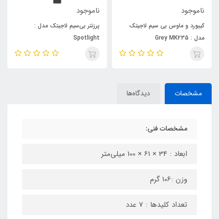
ناموجود
ناموجود
پرزنتر بی‌سیم لاجیتک مدل :
پرزنتر بی سیم لاجیتک مدل : R800
Spotlight
مشخصات
دیدگاه‌ها
مشخصات فنی:
ابعاد : 34 × 61 × 100 میلی‌متر
وزن :106 گرم
تعداد کلیدها : 7 عدد