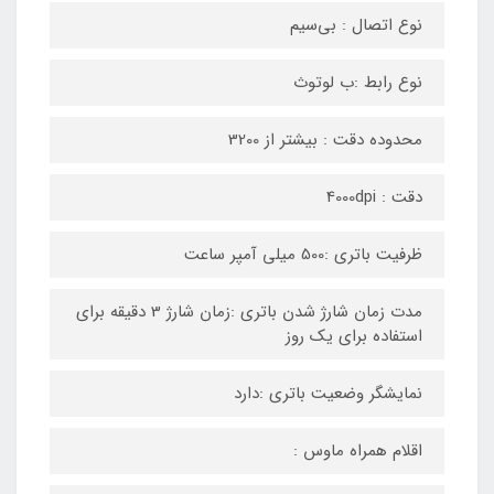
نوع اتصال : بی‌سیم
نوع رابط :ب لوتوث
محدوده دقت : بیشتر از 3200
دقت : 4000dpi
ظرفیت باتری :500 میلی آمپر ساعت
مدت زمان شارژ شدن باتری :زمان شارژ 3 دقیقه برای
استفاده برای یک روز
نمایشگر وضعیت باتری :دارد
اقلام همراه ماوس :