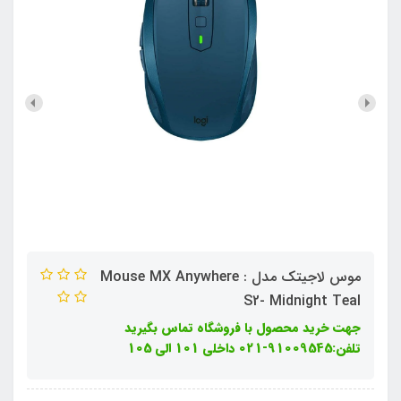
موس لاجیتک مدل : Mouse MX Anywhere
S2- Midnight Teal
جهت خرید محصول با فروشگاه تماس بگیرید
تلفن:91009545-021 داخلی 101 الی 105