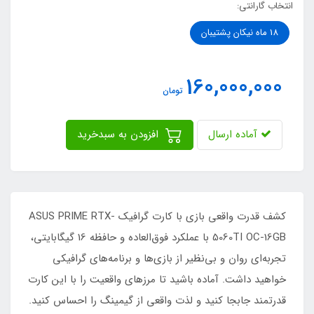
انتخاب گارانتی:
18 ماه نیکان پشتیبان
160,000,000
تومان
آماده ارسال
افزودن به سبدخرید
کشف قدرت واقعی بازی با کارت گرافیک ASUS PRIME RTX-
5060TI OC-16GB با عملکرد فوق‌العاده و حافظه 16 گیگابایتی،
تجربه‌ای روان و بی‌نظیر از بازی‌ها و برنامه‌های گرافیکی
خواهید داشت. آماده باشید تا مرز‌های واقعیت را با این کارت
قدرتمند جابجا کنید و لذت واقعی از گیمینگ را احساس کنید.