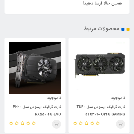
همین حالا ارتقا دهید!
محصولات مرتبط
ناموجود
ناموجود
ت گرافیک ایسوس مدل : TUF
کارت گرافیک ایسوس مدل : PH-
کارت گرافیک ایسوس مدل : DUL
RX5500XT OC GAMING 8GB
RX550-4G-EVO