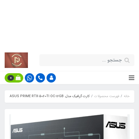
قیمت مناسب - گارانتی معتبر - تحویل
سریع کالا در سراسر کشور
اطلاعات بیش‌تر
0
خانه
فهرست محصولات
کارت گرافیک مدل: ASUS PRIME RTX-5060TI OC-16GB