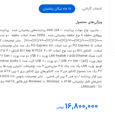
انتخاب گارانتی:
18 ماه نیکان پشتیبان
ویژگی‌های محصول
۸۰۰۰((OC)/۷۴۰۰(OC)/۷۲۰۰(OC)/۷۰۰۰
LANGuard - Ov...
16,800,000
تومان