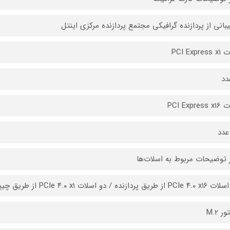
بانی از پردازنده گرافیکی مجتمع پردازنده مرکزی اینتل
PCI Expr
دد
PCI Expre
عدد
 توضیحات مربوط به اسلات‌ها
ریق پردازنده / دو اسلات PCIe ۴.۰ x۱ از طریق چیپست
ر M.2