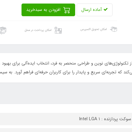
آماده ارسال
افزودن به سبدخرید
امکان تحویل اکسپرس
امکان پرداخت در محل
ل PRIME B760M-K با بهره‌گیری از تکنولوژی‌های نوین و طراحی منحصر به فرد، انتخاب ایده‌آلی
ند که تجربه‌ای سریع و پایدار را برای کاربران حرفه‌ای فراهم آورد. به س
کت پردازنده : Intel LGA ۱