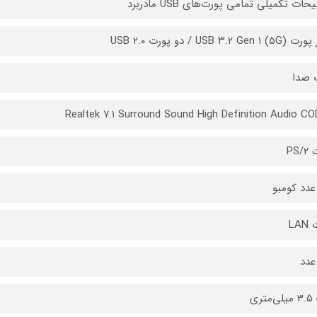
ات تکمیلی تمامی پورت‌های USB مادربرد
USB ۳.۲ Ge) / دو پورت USB ۲.۰
 صدا
Realtek ۷.۱ Surround Sound High Definition Audio C
PS/
دد کومبو
LA
عدد
تری