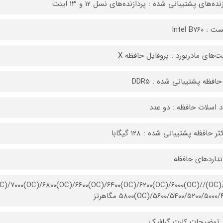
نده‌های پشتیبانی شده : پردازنده‌های نسل ۱۲ و ۱۳ اینت
 Intel B۷۶۰
یت‌های مادربورد : پروفایل حافظه X
حافظه پشتیبانی شده : DDR۵
د اسلات حافظه : دو عدد
ر حافظه پشتیبانی شده : ۱۲۸ گیگابا
نداردهای حافظه
۷۲۰۰(OC)/۷۰۰۰(OC)/۶۸۰۰(OC)/۶۶۰۰(OC)/۶۴۰۰(OC)/۶۲۰۰(OC)/۶۰۰۰(OC)/
OC)/۵۶۰۰/۵۴۰۰/۵۲۰۰/۵۰۰۰/۴۸۰۰ مگاهرتز
 توضیحات کارت گرافیک