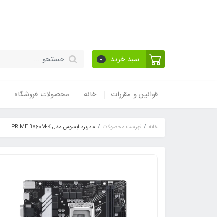
قیمت مناسب - گارا
سبد خرید
0
قوانین و مقررات
خانه
محصولات فروشگاه
خانه
فهرست محصولات
مادربرد ایسوس مدل PRIME B760M-K