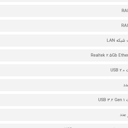
RA
RAI
شبکه LAN
Realtek ۲.۵Gb Ethe
USB 
دد
USB 3.
 عدد