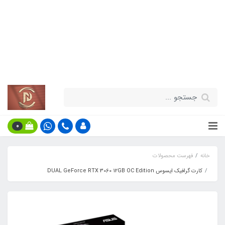
قیمت مناسب - گارانتی معتبر - تحویل
سریع کالا در سراسر کشور
اطلاعات بیش‌تر
0
خانه
فهرست محصولات
کارت گرافیک ایسوس DUAL GeForce RTX 3060 12GB OC Edition