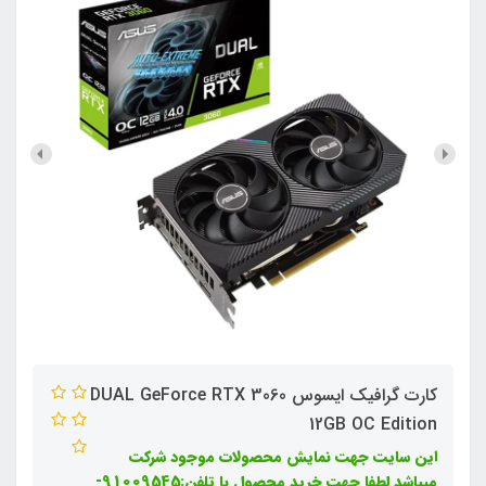
کارت گرافیک ایسوس DUAL GeForce RTX 3060
12GB OC Edition
این سایت جهت نمایش محصولات موجود شرکت
میباشد لطفا جهت خرید محصول با تلفن:91009545-