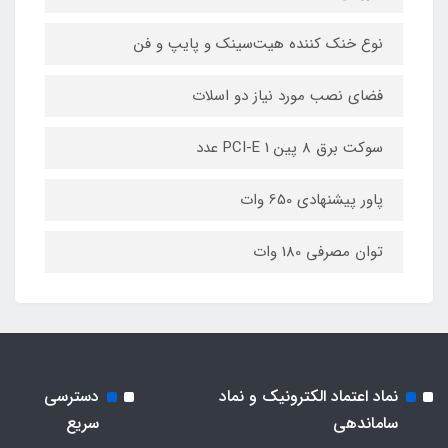
نوع خنک کننده هیت‌سینک و پایپ و فن
فضای نصب مورد نیاز دو اسلات
سوکت برق 8 پین PCI-E 1 عدد
پاور پیشنهادی 650 وات
توان مصرفی 180 وات
نماد اعتماد الکترونیک و نماد
دسترسی
ساماندهی
سریع