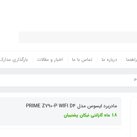
نتی معتبر - تحویل سریع کالا در سراسر 
راهنما
درباره ما
تماس با ما
اخبار و مقالات
بارگذاری مدارک
مادربرد ایسوس مدل PRIME Z790-P WIFI D4
18 ماه گارانتی نیکان پشتیبان