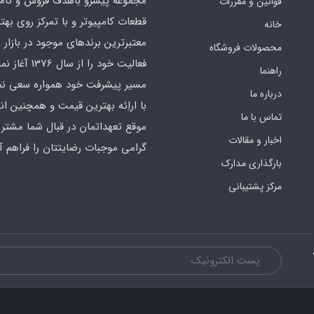
مجموعه پیشرو باهدف فروش و تام
قوانین و مقررات
قطعات کامپیوتر و با تمرکز روی بهت
خانه
معت
محصولات فروشگاه
فعالیت خود را از سال 
راهنما
مسیر پیشرفت خود همواره سعی نمو
درباره ما
با اراِئه بهترین قیمت و همچنین ان
تماس با ما
موقع تعهداتمان در قبال شما مشتری
اخبار و مقالات
گرامی موجبات رضایتتان را فراهم آو
بارگذاری مدارک
مرکز پشتیبانی