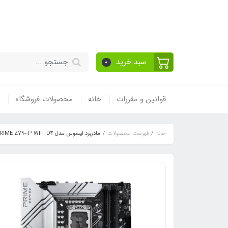
قیمت مناسب - گارا
سبد خرید
0
قوانین و مقررات
خانه
محصولات فروشگاه
خانه
فهرست محصولات
مادربرد ایسوس مدل PRIME Z790-P WIFI D4