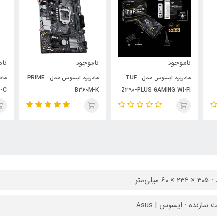
ناموجود
ناموجود
سوس مدل : TUF
مادربرد ایسوس مدل : PRIME
مادربرد ایسوس مدل : PRIME
B360M-C
B360M-K
Z39
× 60 میلی‌متر
 سازنده : ایسوس | Asus