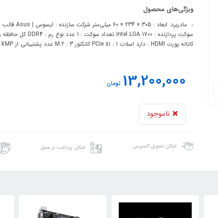
ویژگی‌های محصول
کاناله پورت HDMI : دارد اسلات PCIe x1 : 1 کانکتور M.2 : 3 عدد پشتیبانی از XMP اینتل : دارد تعداد درگاه USB 2.0 : 4 عدد
13,200,000
تومان
ناموجود
امکان تحویل اکسپرس
امکان پرداخت در محل