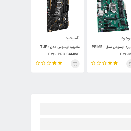
ناموجود
ناموجود
ناموجود
مادربرد ایسوس مدل : TUF
مادربرد ایسوس مدل : PRIME
H370-A
B365-PLUS
B360-PRO GAMING