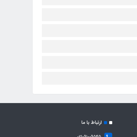
ارتباط با ما
021-91009545