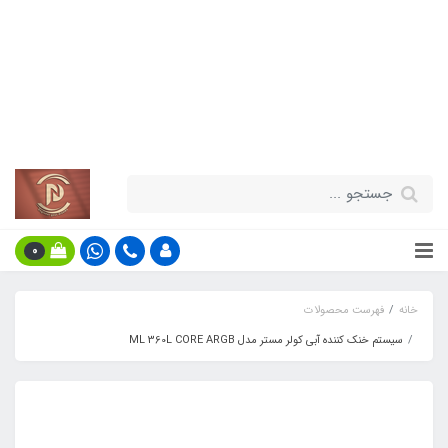
قیمت مناسب - گارانتی معتبر - تحویل
سریع کالا در سراسر کشور
اطلاعات بیش‌تر
0
خانه
فهرست محصولات
سیستم خنک کننده آبی کولر مستر مدل ML 360L CORE ARGB