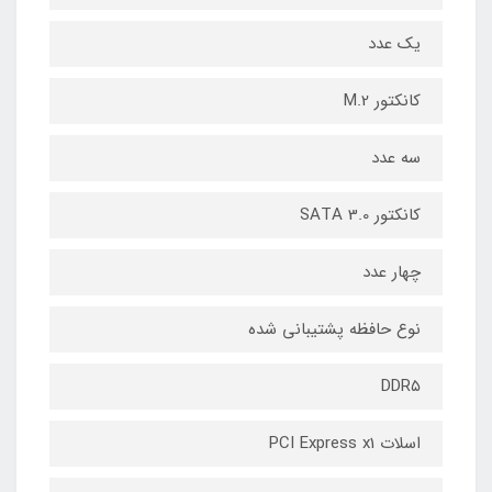
یک عدد
کانکتور M.2
سه عدد
کانکتور SATA 3.0
چهار عدد
نوع حافظه پشتیبانی شده
DDR۵
اسلات PCI Express x1