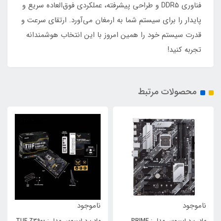
فناوری DDR5 و طراحی پیشرفته، عملکردی فوق‌العاده سریع و
پایدار را برای سیستم شما به ارمغان می‌آورد. ارتقای سرعت و
قدرت سیستم خود را همین امروز با این انتخاب هوشمندانه
تجربه کنید!
محصولات مرتبط
ناموجود
ناموجود
مادر برد ایسوس مدل : PRIME
مادربرد ایسوس مدل : TUF Z390-