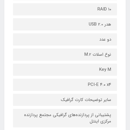
RAID ۱۰
هدر USB 2.0
دو عدد
نوع اسلات M.2
Key M
PCI-E ۴.۰ x۴
سایر توضیحات کارت گرافیک
پشتیبانی از پردازنده‌های گرافیکی مجتمع پردازنده
مرکزی اینتل