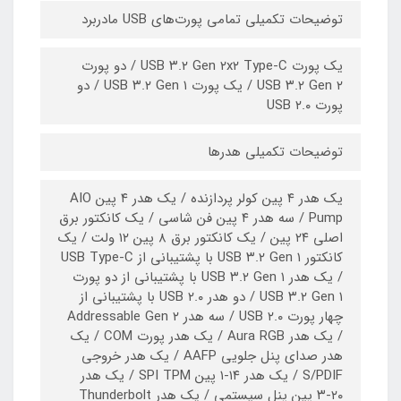
توضیحات تکمیلی تمامی پورت‌های USB مادربرد
یک پورت USB ۳.۲ Gen ۲x۲ Type-C / دو پورت
USB ۳.۲ Gen ۲ / یک پورت USB ۳.۲ Gen ۱ / دو
پورت USB ۲.۰
توضیحات تکمیلی هدرها
یک هدر ۴ پین کولر پردازنده / یک هدر ۴ پین AIO
Pump / سه هدر ۴ پین فن شاسی / یک کانکتور برق
اصلی ۲۴ پین / یک کانکتور برق ۸ پین ۱۲ ولت / یک
کانکتور USB ۳.۲ Gen ۱ با پشتیبانی از USB Type-C
/ یک هدر USB ۳.۲ Gen ۱ با پشتیبانی از دو پورت
USB ۳.۲ Gen ۱ / دو هدر USB ۲.۰ با پشتیبانی از
چهار پورت USB ۲.۰ / سه هدر Addressable Gen ۲
/ یک هدر Aura RGB / یک هدر پورت COM / یک
هدر صدای پنل جلویی AAFP / یک هدر خروجی
S/PDIF / یک هدر ۱۴-۱ پین SPI TPM / یک هدر
۲۰-۳ پین پنل سیستمی / یک هدر Thunderbolt