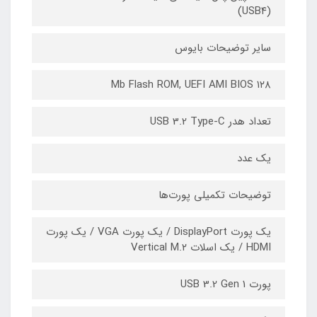
(USB۴)
سایر توضیحات بایوس
۱۲۸ Mb Flash ROM, UEFI AMI BIOS
تعداد هدر USB 3.2 Type-C
یک عدد
توضیحات تکمیلی پورت‌ها
یک پورت DisplayPort / یک پورت VGA / یک پورت
HDMI / یک اسلات Vertical M.۲
پورت USB 3.2 Gen 1