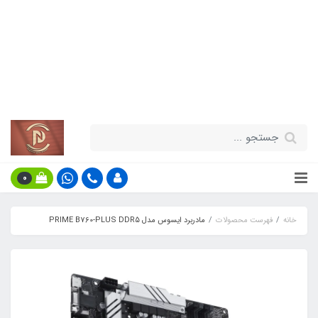
قیمت مناسب - گارانتی معتبر - تحویل
سریع کالا در سراسر کشور
اطلاعات بیش‌تر
0
خانه
فهرست محصولات
مادربرد ایسوس مدل PRIME B760-PLUS DDR5