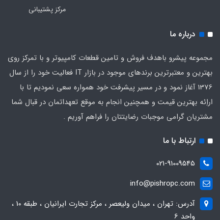
مرکز پشتیبانی
درباره ما
مجموعه پیشرو باهدف فروش و تامین قطعات کامپیوتر و با تمرکز روی
بهترین و معتبرترین برندهای موجود در بازار IT فعالیت خود را از سال
1376 آغاز نمود و در مسیر پیشرفت خود همواره سعی نمودیم تا با
اراِئه بهترین قیمت و همچنین انجام به موقع تعهداتمان در قبال شما
مشتریان گرامی موجبات رضایتتان را فراهم آوریم .
ارتباط با ما
021-91009545
info@pishropc.com
آدرس: تهران ، میدان ولیعصر ، مرکز تجارت ایرانیان ، طبقه 10 ،
واحد 6