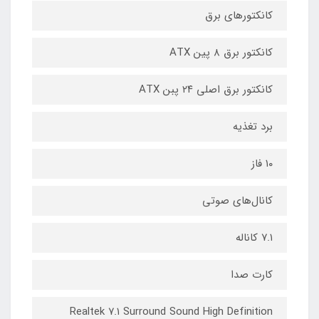
کانکتورهای برق
کانکتور برق ۸ پین ATX
کانکتور برق اصلی ۲۴ پبن ATX
برد تغذیه
۱۰ فاز
کانال‌های صوتی
۷.۱ کاناله
کارت صدا
Realtek ۷.۱ Surround Sound High Definition