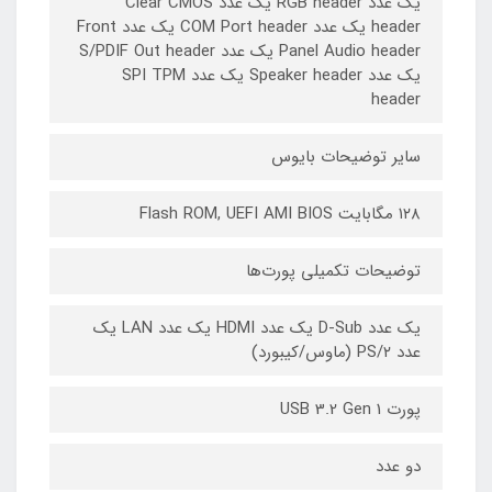
یک عدد RGB header یک عدد Clear CMOS
header یک عدد COM Port header یک عدد Front
Panel Audio header یک عدد S/PDIF Out header
یک عدد Speaker header یک عدد SPI TPM
header
سایر توضیحات بایوس
۱۲۸ مگابایت Flash ROM, UEFI AMI BIOS
توضیحات تکمیلی پورت‌ها
یک عدد D-Sub یک عدد HDMI یک عدد LAN یک
عدد PS/۲ (ماوس/کیبورد)
پورت USB 3.2 Gen 1
دو عدد