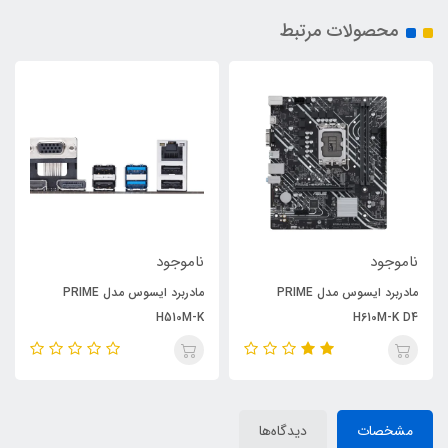
محصولات مرتبط
ناموجود
ناموجود
مادربرد ایسوس مدل PRIME
مادربرد ایسوس مدل PRIME
H510M-K
H610M-K D4
مشخصات
دیدگاه‌ها