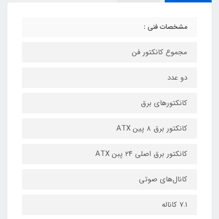
مشخصات فنی :
مجموع کانکتور فن
دو عدد
کانکتورهای برق
کانکتور برق ۸ پین ATX
کانکتور برق اصلی ۲۴ پبن ATX
کانال‌های صوتی
۷.۱ کاناله