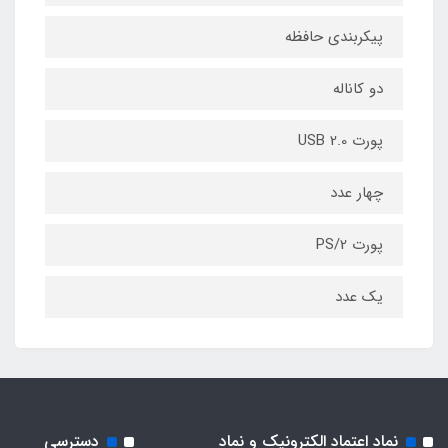
پیکربندی حافظه
دو کاناله
پورت USB 2.0
چهار عدد
پورت PS/2
یک عدد
نماد اعتماد الکترونیک و نماد
دسترسی