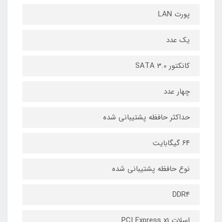
پورت LAN
یک عدد
کانکتور SATA 3.0
چهار عدد
حداکثر حافظه پشتیبانی شده
۶۴ گیگابایت
نوع حافظه پشتیبانی شده
DDR۴
اسلات PCI Express x1