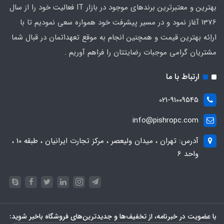
بهترین و معتبرترین برندهای موجود در بازار IT فعالیت خود را از سال
1376 آغاز نمود و در مسیر پیشرفت خود همواره سعی نمودیم تا با
اراِئه بهترین قیمت و همچنین انجام به موقع تعهداتمان در قبال شما
مشتریان گرامی موجبات رضایتتان را فراهم آوریم .
ارتباط با ما
021-91009545
info@pishropc.com
آدرس: تهران ، میدان ولیعصر ، مرکز تجارت ایرانیان ، طبقه 10 ،
واحد 6
با عضویت در خبرنامه، از تخفیف‌ها و جدیدترین‌های فروشگاه باخبر شوید: