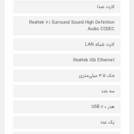
کارت صدا
Realtek ۷.۱ Surround Sound High Definition
Audio CODEC
کارت شبکه LAN
Realtek ۱Gb Ethernet
جک 3.5 میلی‌متری
سه عدد
هدر USB 2.0
یک عدد