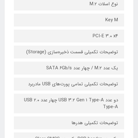
نوع اسلات M.2
Key M
PCI-E ۳.۰ x۴
توضیحات تکمیلی قسمت ذخیره‌سازی (Storage)
یک عدد M.۲ / چهار عدد SATA ۶Gb/s
توضیحات تکمیلی تمامی پورت‌های USB مادربرد
دو عدد USB ۳.۲ Gen ۱ Type-A چهار عدد USB ۲.۰
Type-A
توضیحات تکمیلی هدرها