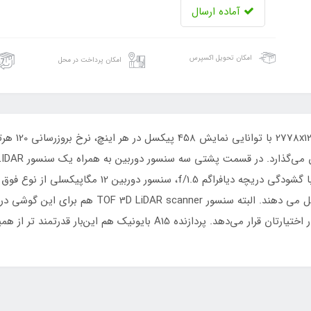
آماده ارسال
امکان تحویل اکسپرس
امکان پرداخت در محل
تله فوتو، دوربین سه‌گانه آیفون 13 پرو مکس را تشکی
سنسور سنجش عمق را دارد و قابلیت‏‌های جذابی را در اختیارتان قرار می‌ده