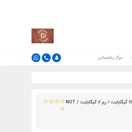
کشور
اطلاعات بیش‌تر
مرکز پشتیبانی
گوشی اپل مدل iPhone 13 Pro Max LLA تک سیم‌ کارت 128 گیگابایت / رم 6 گیگابایت / NOT