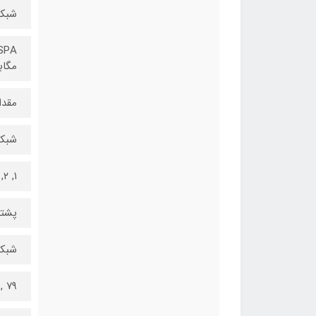
شبکه G
مگاب
مقدار RAM: شش گ
شبکه G
۱, ۲, ۳, ۴, ۵, ۷, ۸, ۱۲, ۱۳, ۱۷, ۱۸, ۱۹, ۲۰, ۲۵, ۲۶, ۲۸, ۳۰, ۳۲, ۳۴, ۳۸, ۳۹, ۴۰, ۴۱, ۴۲, ۴۶, ۴۸, ۶۶ - A۲۴۱۲
پشتی
شبکه G
, ۷۹