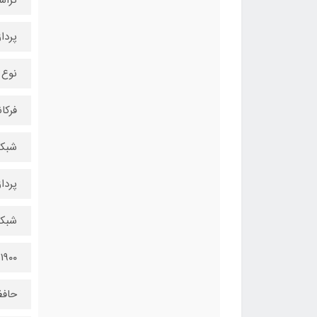
پردازنده‌ی
نوع پر
فرکانس 
شبکه ه
پردازنده‌ی
شبکه G
۱۹۰۰
حافظه د