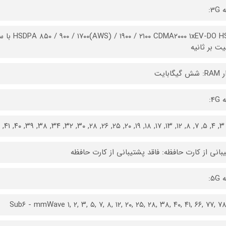
3:
یت بر ثانیه
یگابایت
4:
بانی از کارت حافظه: فاقد پشتیبانی از کارت حافظه
5:
Sub۶ - mmWave ۱, ۲, ۳, ۵, ۷, ۸, ۱۲, ۲۰, ۲۵, ۲۸, ۳۸, ۴۰, ۴۱, ۶۶, ۷۷, ۷۸