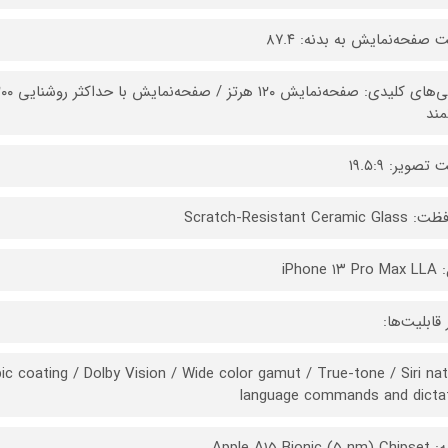
 صفحه‌نمایش به بدنه: ۸۷.۴
مند
تصویر: ۱۹.۵:۹
Scratch-Resistant Cerami
iPhone ۱
 قابلیت‌ها:
ic coating / Dolby Vision / Wide color gamut / True-tone / Siri nat
language commands and dicta
Apple A۱۵ Bionic