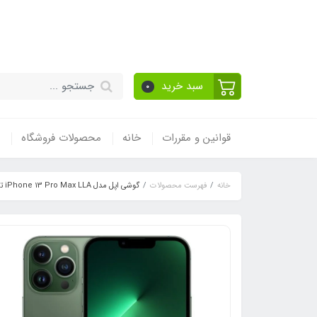
قیمت مناسب - گارا
سبد خرید
0
قوانین و مقررات
خانه
محصولات فروشگاه
خانه
فهرست محصولات
گوشی اپل مدل iPhone 13 Pro Max LLA تک سیم‌ کارت 128 گیگابایت / رم 6 گیگابایت / NOT ACTIVE