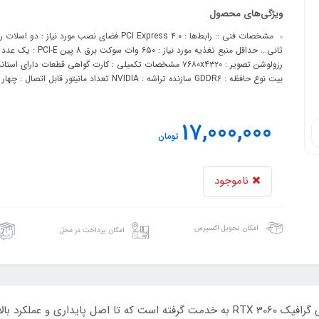
ویژگی‌های محصول
بیت نوع حافظه : GDDR۶ سازنده تراشه : NVIDIA تعداد مانیتور قابل اتصال : چهار عدد مقدار حافظه : ۱۲
17,000,000
تومان
ناموجود
امکان تحویل اکسپرس
امکان پرداخت در محل
ایسوس با کیفیت‌ترین قطعات را برای تولید کارت‌های گرافیک RTX 3060 به خدمت گرفته است 