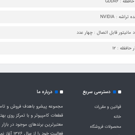
فظه : GDDR۶
 تراشه : NVIDIA
د مانیتور قابل اتصال : چهار عدد
 حافظه : ۱۲
دسترسی سریع
درباره ما
مجموعه پیشرو باهدف فروش و تام
قوانین و مقررات
قطعات کامپیوتر و با تمرکز روی بهت
خانه
معت
محصولات فروشگاه
فعالیت خود را از سال 