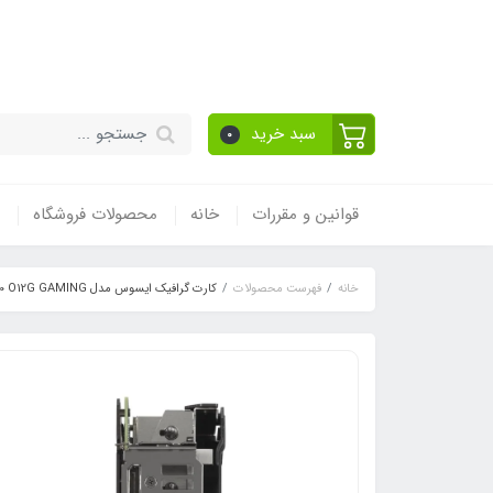
قیمت مناسب - گارا
سبد خرید
0
قوانین و مقررات
خانه
محصولات فروشگاه
خانه
فهرست محصولات
کارت گرافیک ایسوس مدل TUF RTX3060 O12G GAMING