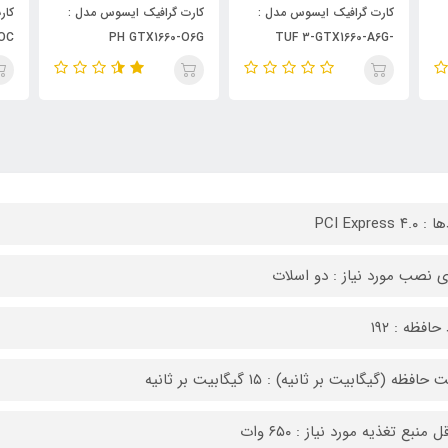
کارت گرافیک ایسوس مدل :
کارت گرافیک ایسوس مدل :
کار
 6G
PH-GTX1660 - SUPER - OC
PH GTX1660-O6G
- 6G
PCI Express ۴.
 نصب مورد نیاز : دو اسلات
حافظه : ۱۹۲
افظه (گیگابیت بر ثانیه) : ۱۵ گیگابیت بر ثانیه
 منبع تغذیه مورد نیاز : ۶۵۰ وات