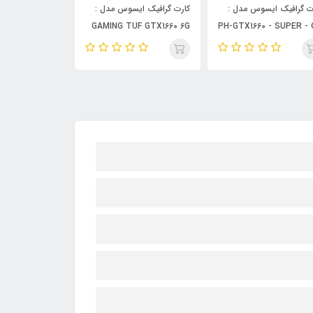
ت گرافیک ایسوس مدل :
کارت گرافیک ایسوس مدل :
کارت گرافیک ای
:DUAL-GTX1660S-O6G-EVO
TUF-GTX1660-O6G-
GAMING TUF GTX1660
GAMING