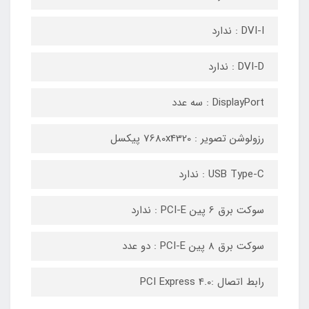
DVI-I : ندارد
DVI-D : ندارد
DisplayPort : سه عدد
رزولوشن تصویر : 7680x4320 پیکسل
USB Type-C : ندارد
سوکت برق 6 پین PCI-E : ندارد
سوکت برق 8 پین PCI-E : دو عدد
رابط اتصال :PCI Express 4.0