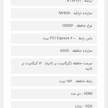
تراشه : RTX3070
سازنده تراشه : NVIDIA
نوع حافظه : GDDR6
باس رابط : PCI Express 4.0 بیت
سازنده حافظه : ASUS
سرعت حافظه (گیگابیت بر ثانیه) : 14 گیگابیت بر
ثانیه
رابط حافظه : 256 بیت
HDMI : دو عدد
VGA : ندارد