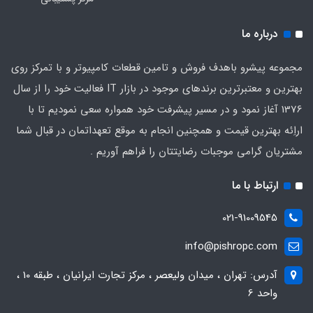
درباره ما
مجموعه پیشرو باهدف فروش و تامین قطعات کامپیوتر و با تمرکز روی
بهترین و معتبرترین برندهای موجود در بازار IT فعالیت خود را از سال
1376 آغاز نمود و در مسیر پیشرفت خود همواره سعی نمودیم تا با
اراِئه بهترین قیمت و همچنین انجام به موقع تعهداتمان در قبال شما
مشتریان گرامی موجبات رضایتتان را فراهم آوریم .
ارتباط با ما
021-91009545
info@pishropc.com
آدرس: تهران ، میدان ولیعصر ، مرکز تجارت ایرانیان ، طبقه 10 ،
واحد 6