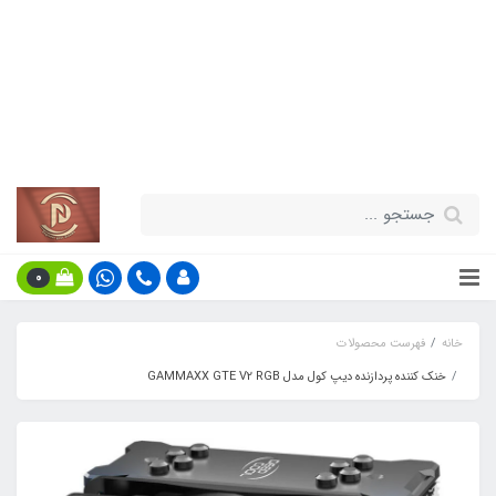
قیمت مناسب - گارانتی معتبر - تحویل
سریع کالا در سراسر کشور
اطلاعات بیش‌تر
0
خانه
فهرست محصولات
خنک کننده پردازنده دیپ کول مدل GAMMAXX GTE V2 RGB