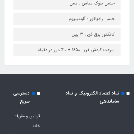
جنس بلوک تماس : مس
جنس رادیاتور : آلومینیوم
کانکتور برق فن : ۳ پین
سرعت گردش فن : ۱۶۵۰ ± ۱۰٪ دور در دقیقه
نماد اعتماد الکترونیک و نماد
دسترسی
ساماندهی
سریع
قوانین و مقررات
خانه