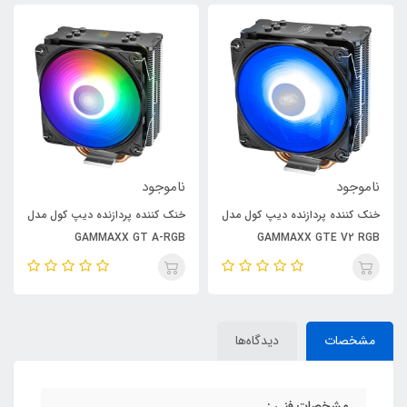
ناموجود
ناموجود
دل
خنک کننده پردازنده دیپ کول مدل
خنک کننده پردازنده دیپ کول مدل
AS500 PLUS
GAMMAXX GT A-RGB
مشخصات
دیدگاه‌ها
مشخصات فنی :