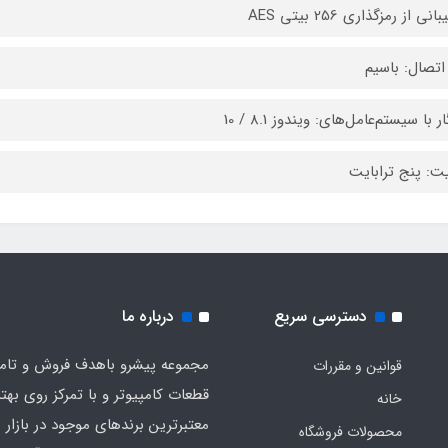
نی از رمزگذاری 256 بیتی AES
اتصال: باسیم
ر با سیستم‌عامل‌های: ویندوز 8.1 / 10
ت: پنج ترابایت
دسترسی سریع
درباره ما
مجموعه پیشرو باهدف فروش و تام
قوانین و مقررات
قطعات کامپیوتر و با تمرکز روی بهت
خانه
معت
محصولات فروشگاه