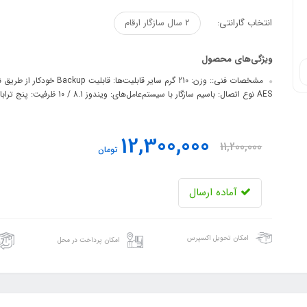
انتخاب گارانتی:
2 سال سازگار ارقام
ویژگی‌های محصول
AES نوع اتصال: باسیم سازگار با سیستم‌عامل‌های: ویندوز 8.1 / 10 ظرفیت: پنج ترابایت
12,300,000
11,200,000
تومان
آماده ارسال
امکان تحویل اکسپرس
امکان پرداخت در محل