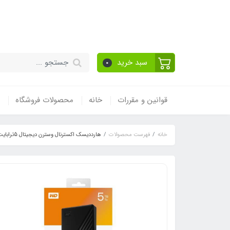
قیمت مناسب - گارا
سبد خرید
0
قوانین و مقررات
خانه
محصولات فروشگاه
خانه
فهرست محصولات
هارددیسک اکسترنال وسترن دیجیتال 5ترابایت MY PASSPORT