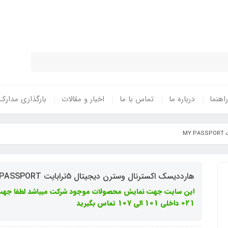
نتی معتبر - تحویل سریع کالا در سراسر 
راهنما
درباره ما
تماس با ما
اخبار و مقالات
بارگذاری مدارک
هارددیسک اکسترنال وسترن دیجیتال 5ترابایت MY PASSPORT
021 داخلی 101 الی 107 تماس بگیرید