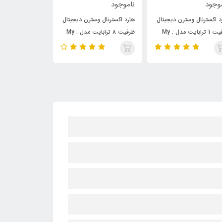
وجود
ناموجود
ناموجود
د اکسترنال وسترن دیجیتال
هارددیسک اکسترنال وسترن
هارد دیسک اکست
ظرفیت 8 ترابایت مدل : My
دیجیتال 5ترابایت MY
Bo
PASSPORT
مدل : My Book