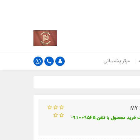
کشور
اطلاعات بیش‌تر
مرکز پشتیبانی
این سایت جهت نمایش محصولات موجود شرکت میباشد لطفا جهت خرید محصول با تلفن:91009545-