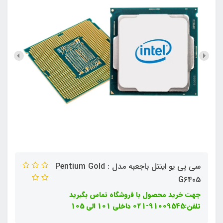
سی پی یو اینتل باجعبه مدل : Pentium Gold
G6405
جهت خرید محصول با فروشگاه تماس بگیرید
تلفن:91009545-021 داخلی 101 الی 105