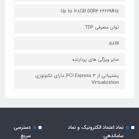
Up to 128GB DDR4 2666MHz
توان مصرفی TDP
58W
سایر ویژگی های پردازنده
پشتیبانی از PCI Express 3, دارای تکنولوژی
Virtualization
نماد اعتماد الکترونیک و نماد
دسترسی
ساماندهی
سریع