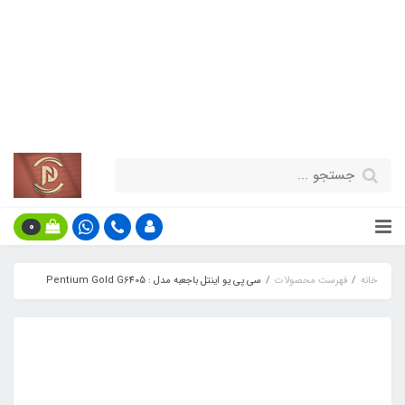
قیمت مناسب - گارانتی معتبر - تحویل
سریع کالا در سراسر کشور
اطلاعات بیش‌تر
0
خانه
فهرست محصولات
سی پی یو اینتل باجعبه مدل : Pentium Gold G6405