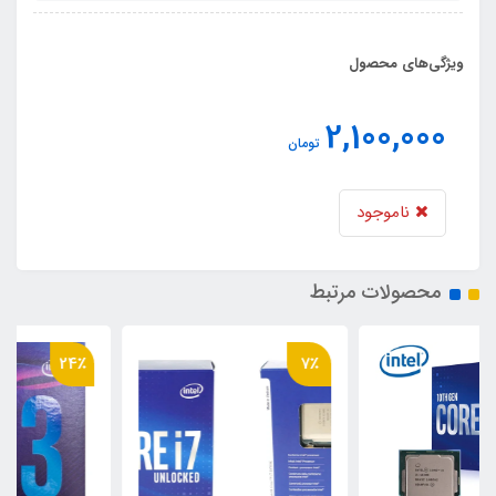
ویژگی‌های محصول
2,100,000
تومان
ناموجود
محصولات مرتبط
24٪
7٪