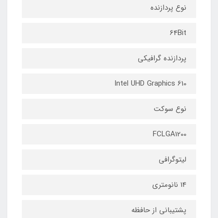
نوع پردازنده
64Bit
پردازنده گرافیکی
Intel UHD Graphics 610
نوع سوکت
FCLGA1200
لیتوگرافی
14 نانومتری
پشتیبانی از حافظه