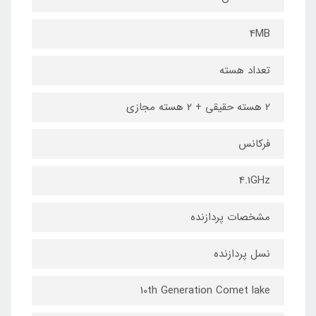
4MB
تعداد هسته
2 هسته حقیقی + 2 هسته مجازی
فرکانس
4.1GHz
مشخصات پردازنده
نسل پردازنده
10th Generation Comet lake