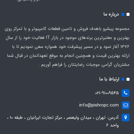
درباره ما
مجموعه پیشرو باهدف فروش و تامین قطعات کامپیوتر و با تمرکز روی
بهترین و معتبرترین برندهای موجود در بازار IT فعالیت خود را از سال
1376 آغاز نمود و در مسیر پیشرفت خود همواره سعی نمودیم تا با
اراِئه بهترین قیمت و همچنین انجام به موقع تعهداتمان در قبال شما
مشتریان گرامی موجبات رضایتتان را فراهم آوریم .
ارتباط با ما
021-91009545
info@pishropc.com
آدرس: تهران ، میدان ولیعصر ، مرکز تجارت ایرانیان ، طبقه 10 ،
واحد 6