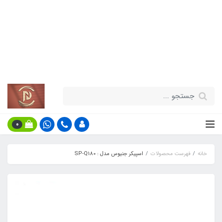
قیمت مناسب - گارانتی معتبر - تحویل
سریع کالا در سراسر کشور
اطلاعات بیش‌تر
0
خانه
فهرست محصولات
اسپیکر جنیوس مدل : SP-Q180