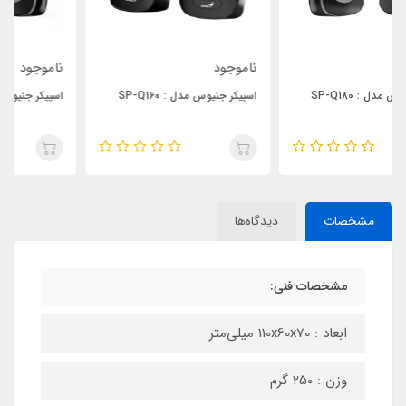
ناموجود
ناموجود
اسپیکر جنیوس مدل : SP-Q160
اسپیکر جنیوس مدل : SP-Q180
مشخصات
دیدگاه‌ها
مشخصات فنی:
ابعاد : 110x60x70 میلی‌متر
وزن : 250 گرم