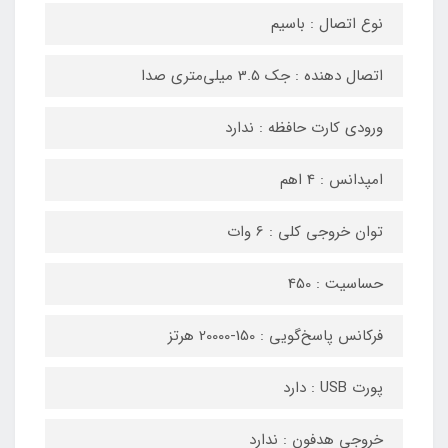
نوع اتصال : باسیم
اتصال دهنده : جک 3.5 میلی‌متری صدا
ورودی کارت حافظه : ندارد
امپدانس : 4 اهم
توان خروجی کلی : 6 وات
حساسیت : 450
فرکانس پاسخ‌گویی : 150-20000 هرتز
پورت USB : دارد
خروجی هدفون : ندارد