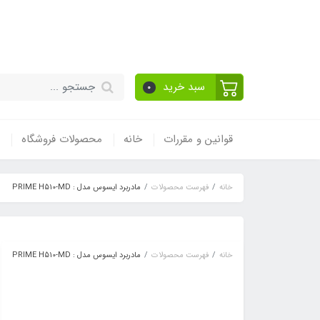
قیمت مناسب - گارا
سبد خرید
0
قوانین و مقررات
خانه
محصولات فروشگاه
خانه
فهرست محصولات
مادربرد ایسوس مدل : PRIME H510-MD
خانه
فهرست محصولات
مادربرد ایسوس مدل : PRIME H510-MD