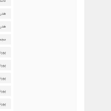
کانکتور 
هدر USB 3.1 : یک 
هدر USB 2.0: یک 
مجموع کا
پورت PS/2 ی
پورت USB 3.1 :
پورت USB 2.0 : چ
پورت HDMI 
پورت splayPort