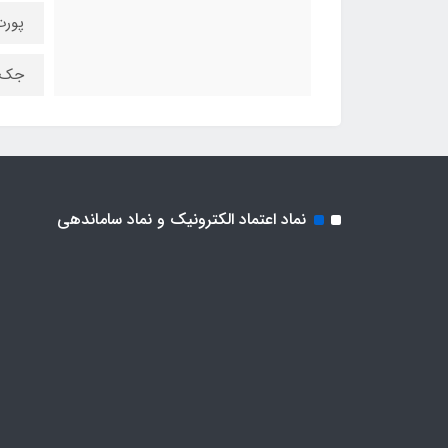
پورت LAN 
جک 3.5 میلی‌متری 
نماد اعتماد الکترونیک و نماد ساماندهی