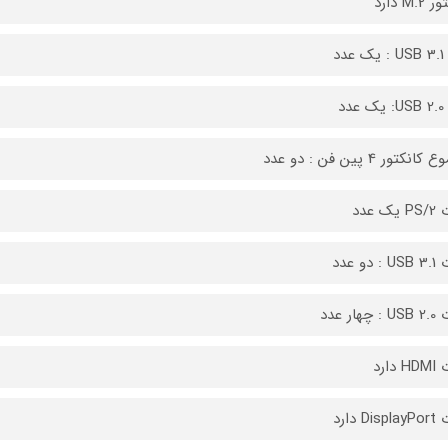
M.2 دارد
عدد
عدد
نکتور 4 پین فن : دو عدد
ک عدد
 دو عدد
هار عدد
دارد
Di دارد