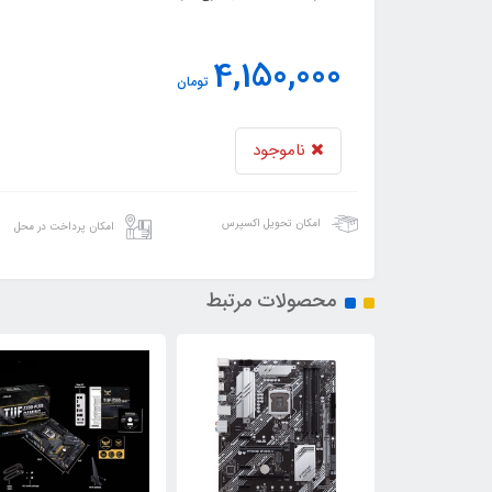
4,150,000
تومان
ناموجود
امکان تحویل اکسپرس
امکان پرداخت در محل
محصولات مرتبط