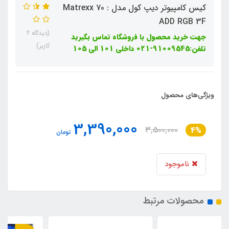
کیس کامپیوتر دیپ کول مدل : Matrexx 70
ADD RGB 3F
(دیدگاه 2
جهت خرید محصول با فروشگاه تماس بگیرید
کاربر)
تلفن:91009545-021 داخلی 101 الی 105
ویژگی‌های محصول
3,390,000
3,500,000
4%
تومان
ناموجود
محصولات مرتبط