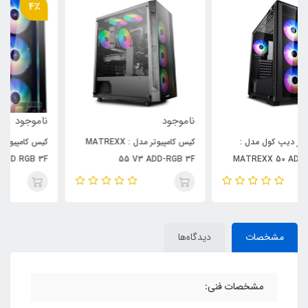
4٪
ناموجود
ناموجود
کیس کامپیوتر مدل : MATREXX
کیس کامپیوتر دیپ کول مدل :
Matrexx 70 ADD RGB 3F
55 V3 ADD-RGB 3F
مشخصات
دیدگاه‌ها
مشخصات فنی: