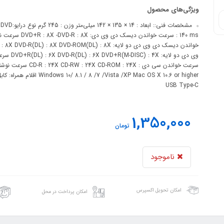
ویژگی‌های محصول
USB Type-C
1,350,000
تومان
ناموجود
امکان تحویل اکسپرس
امکان پرداخت در محل