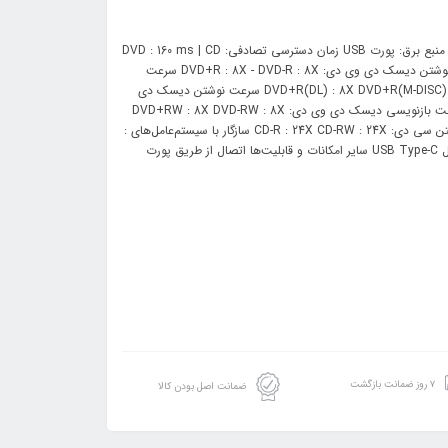
مشخصات فنی:: ابعاد : 14 × 135 × 142 میلی‌متر وزن : 245 گرم نوع درایو:DVD منبع برق: پورت USB زمان دسترسی تصادفی: DVD : 160 ms | CD
: 140 ms سرعت خواندن دیسک دی وی دی: DVD+R : 8X -DVD-R : 8X سرعت نوشتن دیسک دی وی دی: DVD+R : 8X - DVD-R : 8X سرعت
خواندن دیسک دی وی دی دو لایه: DVD+R(DL) : 8X DVD+R(M-DISC) : 8X DVD-R(DL) : 8X DVD-ROM(DL) : 8X سرعت نوشتن دیسک دی
وی دی دو لایه: DVD+R(DL) : 6X DVD-R(DL) : 6X DVD+R(M-DISC) : 4X سرعت بازنویسی دیسک دی وی دی: DVD+RW : 8X DVD-RW : 8X
سرعت خواندن سی دی : CD-R : 24X CD-RW : 24X CD-ROM : 24X سرعت نوشتن سی دی: CD-R : 24X CD-RW : 24X سازگار با سیستم‌عامل‌های :
Windows 10/ 8.1 / 8 /7 /Vista /XP Mac OS X 10.6 or higher اقلام همراه: کابل USB Type-C سایر امکانات و قابلیت‌ها اتصال از طریق پورت
۷ روز ضمانت بازگشت
ضمانت اصل بودن کالا