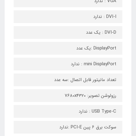
VGA : ندارد
DVI-I : ندارد
DVI-D : یک عدد
DisplayPort :یک عدد
mini DisplayPort : ندارد
تعداد مانیتور قابل اتصال :سه عدد
رزولوشن تصویر: 7680x4320
USB Type-C : ندارد
سوکت برق 6 پین PCI-E :ندارد