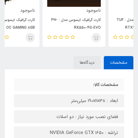
ناموجود
ناموجود
کارت گرافیک ایسوس مدل : PH-
کارت گرافیک ایسوس مدل : DUL
RX5500XT OC GAMING 8GB
RX550-4G-EVO
مشخصات
دیدگاه‌ها
مشخصات کالا:
ابعاد : 190x11x38 میلی‌متر
فضای نصب مورد نیاز : دو اسلات
تراشه : NVIDIA GeForce GTX 1650