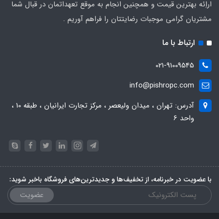
اراِئه بهترین قیمت و همچنین انجام به موقع تعهداتمان در قبال شما
مشتریان گرامی موجبات رضایتتان را فراهم آوریم .
ارتباط با ما
021-91009545
info@pishropc.com
آدرس: تهران ، میدان ولیعصر ، مرکز تجارت ایرانیان ، طبقه 10 ،
واحد 6
با عضویت در خبرنامه، از تخفیف‌ها و جدیدترین‌های فروشگاه باخبر شوید:
عضویت