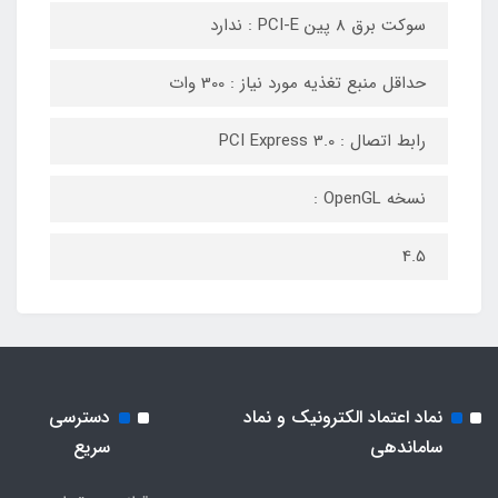
سوکت برق 8 پین PCI-E : ندارد
حداقل منبع تغذیه مورد نیاز : 300 وات
رابط اتصال : PCI Express 3.0
نسخه OpenGL :
4.5
نماد اعتماد الکترونیک و نماد
دسترسی
ساماندهی
سریع