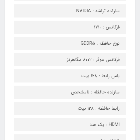
سازنده تراشه : NVIDIA
فرکانس : 1710
نوع حافظه : GDDR5
فرکانس موثر : 8002 مگاهرتز
باس رابط : 128 بیت
سازنده حافظه : نامشخص
رابط حافظه : 128 بیت
HDMI : یک عدد