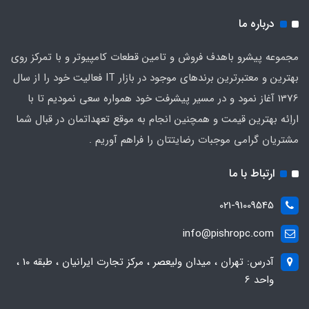
درباره ما
مجموعه پیشرو باهدف فروش و تامین قطعات کامپیوتر و با تمرکز روی
بهترین و معتبرترین برندهای موجود در بازار IT فعالیت خود را از سال
1376 آغاز نمود و در مسیر پیشرفت خود همواره سعی نمودیم تا با
اراِئه بهترین قیمت و همچنین انجام به موقع تعهداتمان در قبال شما
مشتریان گرامی موجبات رضایتتان را فراهم آوریم .
ارتباط با ما
021-91009545
info@pishropc.com
آدرس: تهران ، میدان ولیعصر ، مرکز تجارت ایرانیان ، طبقه 10 ،
واحد 6