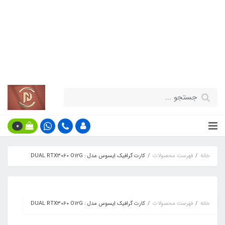
قیمت مناسب - گارانتی معتبر - تحویل
سریع کالا در سراسر کشور
اطلاعات بیش‌تر
0
خانه
فهرست محصولات
کارت گرافیک ایسوس مدل : DUAL RTX3060 O12G
خانه
فهرست محصولات
کارت گرافیک ایسوس مدل : DUAL RTX3060 O12G