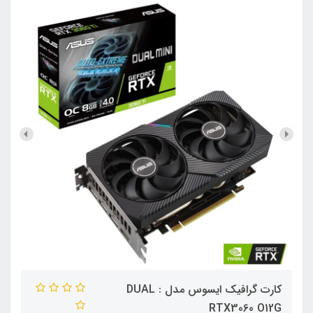
کارت گرافیک ایسوس مدل : DUAL
RTX3060 O12G