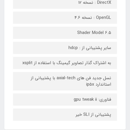
DirectX : نسخه 12
OpenGL : نسخه 4.6
Shader Model 6.5
سایر پشتیبانی از : hdcp
به اشتراک گذار تصاویر گیمینگ با استفاده از xsplit
نسل جدید فن های axial-tech با پشتیبانی از
استاندارد ip5x
فناوری: gpu tweak ii
پشتیبانی از SLI خیر