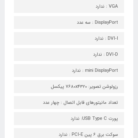
VGA : ندارد
DisplayPort : سه عدد
DVI-I : ندارد
DVI-D : ندارد
mini DisplayPort : ندارد
رزولوشن تصویر: 7680x4320 پیکسل
تعداد مانیتورهای قابل اتصال : چهار عدد
پورت USB Type C: ندارد
سوکت برق 6 پین PCI-E : ندارد