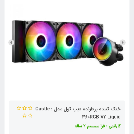
خنک کننده پردازنده دیپ کول مدل : Castle
360RGB V2 Liquid
گارانتی : فرا سیستم 2 ساله