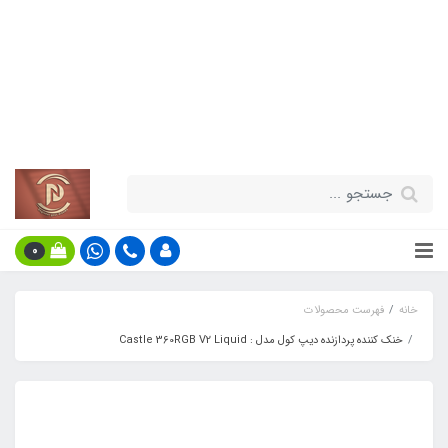
قیمت مناسب - گارانتی معتبر - تحویل
سریع کالا در سراسر کشور
اطلاعات بیش‌تر
0
خانه
فهرست محصولات
خنک کننده پردازنده دیپ کول مدل : Castle 360RGB V2 Liquid