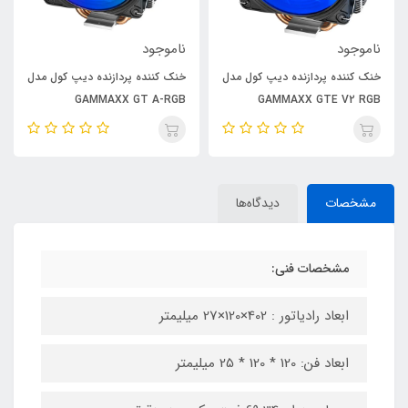
ناموجود
ناموجود
ن
خنک کننده پردازنده دیپ کول مدل
خنک کننده پردازنده دیپ کول مدل
خ
S
GAMMAXX GT A-RGB
GAMMAXX GTE V2 RGB
مشخصات
دیدگاه‌ها
مشخصات فنی:
ابعاد رادیاتور : 402×120×27 میلیمتر
ابعاد فن: 120 * 120 * 25 میلیمتر