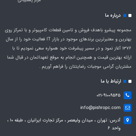
مرکز پشتیبانی
درباره ما
مجموعه پیشرو باهدف فروش و تامین قطعات کامپیوتر و با تمرکز روی
بهترین و معتبرترین برندهای موجود در بازار IT فعالیت خود را از سال
1376 آغاز نمود و در مسیر پیشرفت خود همواره سعی نمودیم تا با
اراِئه بهترین قیمت و همچنین انجام به موقع تعهداتمان در قبال شما
مشتریان گرامی موجبات رضایتتان را فراهم آوریم .
ارتباط با ما
021-91009545
info@pishropc.com
آدرس: تهران ، میدان ولیعصر ، مرکز تجارت ایرانیان ، طبقه 10 ،
واحد 6